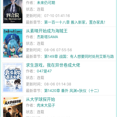
作者：
未来仍可期
状态：连载
更新时间：07-10 01:41:16
最新章节：
第一百一十八章 搬入新家，置办家具！
从素晴开始成为海贼王
作者：
杰斯塔SAMA
状态：连载
更新时间：08-06 07:55:56
最新章节：
第149章 战国：有人想要同时处刑艾斯与路
飞。卡普：？？？
求生游戏，我在异世卷成大佬
作者：
047是47
状态：连载
更新时间：08-06 01:14:38
最新章节：
第1420章 番外 风渊×狄仪（十二）
从大学球探开始
作者：
肉末大茄子
状态：连载