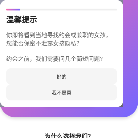
温馨提示
你即将看到当地寻找约会或兼职的女孩，
您能否保密不泄露女孩隐私？
约会之前，我们需要问几个简短问题?
今晚不再孤单
同城快速匹配，马上认识身边的TA
好的
我不愿意
立即下载
为什么选择我们？