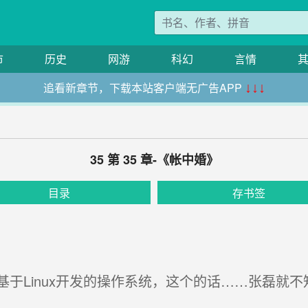
市
历史
网游
科幻
言情
追看新章节，下载本站客户端无广告APP
↓↓↓
35 第 35 章-《帐中婚》
目录
存书签
于Linux开发的操作系统，这个的话……张磊就