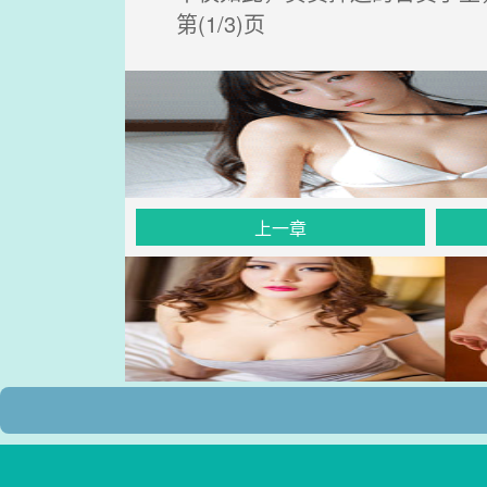
第(1/3)页
上一章