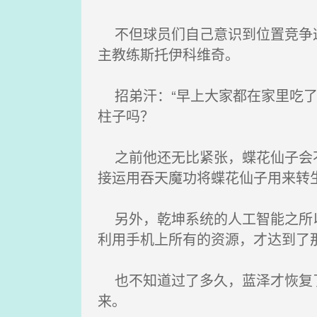
不但球员们自己意识到位置竞争这
主教练斯托伊科维奇。
招弟汗：“早上大家都在家里吃了
柱子吗？
之前他还无比紧张，蝶花仙子会不
接运用吞天魔功将蝶花仙子用来转
另外，乾坤系统的人工智能之所以
利用手机上所有的资源，才达到了
也不知道过了多久，蓝泽才恢复了
来。