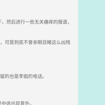
下，然后进行一些无关痛痒的报道，
浅，可是到底不曾亲眼目睹这么凶残
上留的也是李姐的电话。
是中途出现意外。