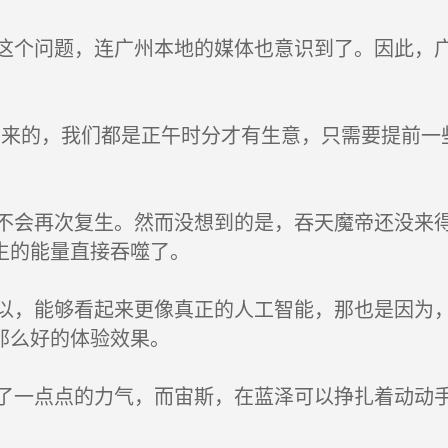
个问题，连广州本地的媒体也意识到了。因此，广
来的，我们都是正午时分才有生意，只需要提前一
会再次复生。然而没想到的是，吞天魔帝还没来得
生的能量直接吞噬了。
，能够看起来更像真正的人工智能，那也是因为，
那么好的体验效果。
一点点的力气，而宙斯，在蓝泽可以挣扎着动动手