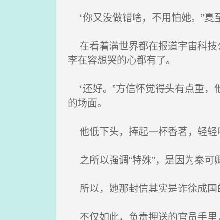
“你又没做错啥，不用怕她。”夏
在看着满世界都在报道宇宙科技公
李在容想哭的心都有了。
“还好。”方信怀觉得头有点重，
的场面。
他低下头，捧起一杯香茗，轻轻
之所以强调“特殊”，是因为秦可
所以，她那封信其实是诈徐成国
不仅如此，负责押送的官员手里，