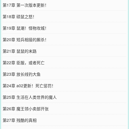
第17章 第一次版本更新！
第18章 硕鼠之怒！
第19章 鼠潮！怪物攻城！
第20章 短兵相接的厮杀！
第21章 鼠鼠的末路
第22章 臣服，或者死亡
第23章 放长线钓大鱼
第24章 a02更新！死亡惩罚！
第25章 生活在人类世界的魔人
第26章 魔王领小卖部开张
第27章 残酷的真相