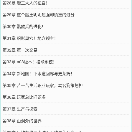
第28章 魔王大人的征召！
第29章 这个魔王明明超强却慎重的过分
第30章 骷髅兵的进化！
第31章 织影巢穴！地穴领主！
第32章 第一次交易
第33章 a03版本！技能系统！
第34章 新地图！下水道回廊与史莱姆！
第35章 苦一苦生活职业玩家，骂名狗策划担
第36章 玩家总比问题多
第37章 生产与探索
第38章 山洞外的世界