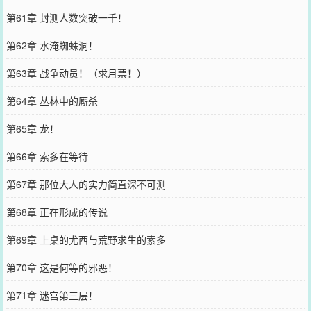
第61章 封测人数突破一千！
第62章 水淹蜘蛛洞！
第63章 战争动员！（求月票！）
第64章 丛林中的厮杀
第65章 龙！
第66章 索多在等待
第67章 那位大人的实力简直深不可测
第68章 正在形成的传说
第69章 上桌的尤西与荒野求生的索多
第70章 这是何等的邪恶！
第71章 迷宫第三层！