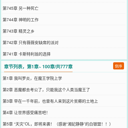
第745章 另一种死亡
第744章 神明的工作
第743章 精灵之乡
第742章 只有薇薇安缺席的派对
第741章 卡斯特利翁的选择
章节列表，第1章~ 100章/共777章
倒序
第1章 我叫罗炎，在魔王学院上学
第2章 恶魔都去考公了，只能我这个人类当魔王了
第3章 早在一千年前，也曾有人来到这片贫瘠的土地上
第4章 让世界感受痛苦吧！
第5章 “天灾”OL，即将来袭！（感谢“湘妃静静”的白银盟！！）