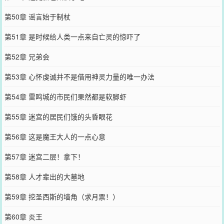
第50章 谣言始于制杖
第51章 是时候给人类一点来自亡灵的惊吓了
第52章 兄弟会
第53章 心怀虔诚并不是借用神灵力量的唯一办法
第54章 雷鸣城的市民们果然都是软脚虾
第55章 迷宫的居民们饿的头昏眼花
第56章 这是魔王大人的一点心意
第57章 迷宫二层！拿下！
第58章 人才辈出的大墓地
第59章 挖圣西斯的墙角（求月票！）
第60章 炎王