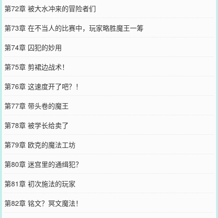
第72章 被大水冲来的冒险者们
第73章 在不当人的比赛中，玩家略胜魔王一筹
第74章 囚犯的妙用
第75章 剪裙边战术！
第76章 这速度开了吧？！
第77章 带头卷的魔王
第78章 被学长给卖了
第79章 欧克的魔法工坊
第80章 迷宫里的通缉犯？
第81章 初次施法的玩家
第82章 铭文？冥文魔法！