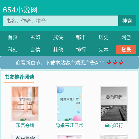
654小说网
搜索
首页
玄幻
武侠
都市
历史
网游
科幻
言情
其他
排行
完本
登录
↓↓↓
追看新章节，下载本站客户端无广告APP
书友推荐阅读
东宫夺娇
隐婚带娃日常
单向通行