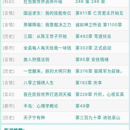
[科幻]
在虫族世界逃命升级
246 第 246 章
[言情]
国运求生：我的技能有亿
第911章 亡灵君主开始互
[言情]
点点多
黑曜降临：我靠裁决之力
相怀疑，张麻子心态彻底
诚如神之所说 第1100章
[历史]
主宰异变
三国：从陈王世子开始
炸裂
家
第492章 弯道伏击
[都市]
全县每人每天给我一块钱
第302章 正式启动
[言情]
狼人狩猎法则
第95章 安抚情绪
[历史]
一觉醒来，朕的大明只剩
第376章 驱降军为前锋，
[言情]
十天了？
八零之锦绣人生
以水师锁大江
第192章 庆幸
[玄幻]
我在民俗世界打造洞天福
第229章 升阶，心视玄真
[都市]
地
半岛：心理学概论
法瞳！
第49章
[历史]
天子宁有种
第三百九十章 进驻巫山